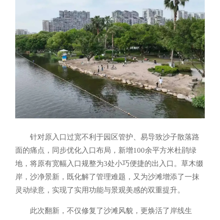
针对原入口过宽不利于园区管护、易导致沙子散落路
面的痛点，同步优化入口布局，新增100余平方米杜鹃绿
地，将原有宽幅入口规整为3处小巧便捷的出入口。草木缀
岸，沙净景新，既化解了管理难题，又为沙滩增添了一抹
灵动绿意，实现了实用功能与景观美感的双重提升。
此次翻新，不仅修复了沙滩风貌，更焕活了岸线生