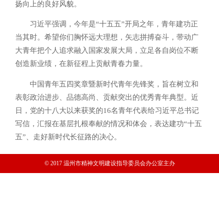
扬向上的良好风貌。
习近平强调，今年是“十五五”开局之年，青年建功正
当其时。希望你们胸怀远大理想，矢志拼搏奋斗，带动广
大青年把个人追求融入国家发展大局，立足各自岗位不断
创造新业绩，在新征程上贡献青春力量。
中国青年五四奖章暨新时代青年先锋奖，旨在树立和
表彰政治进步、品德高尚、贡献突出的优秀青年典型。近
日，党的十八大以来获奖的16名青年代表给习近平总书记
写信，汇报在基层扎根奉献的情况和体会，表达建功“十五
五”、走好新时代长征路的决心。
© 2017 温州市精神文明建设指导委员会办公室主办