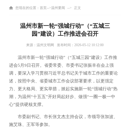
您现在的位置：
首页
-->
温州要闻
-->
正文
温州市新一轮“强城行动”（“五城三
园”建设）工作推进会召开
来源：温州文明网
发布时间：2026-05-12 10:12:00
温州市新一轮“强城行动”（“五城三园”建设）工作推
进会5月9日召开。省委常委、市委书记张振丰在会上强
调，要深入学习贯彻习近平总书记关于城市工作的重要论
述，按照中央、省委城市工作会议部署要求，以更强定
力、更大格局、更实举措，掀起实施新一轮“强城行动”热
潮，为温州“十五五”开好局起好步、做强“一圈一极一中
心”提供硬核支撑。
市委副书记、市长张文杰主持会议，市领导张加波、
施艾珠、王军等参加。