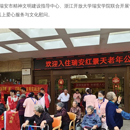
安市精神文明建设指导中心、浙江开放大学瑞安学院联合开展“
送上爱心服务与文化慰问。