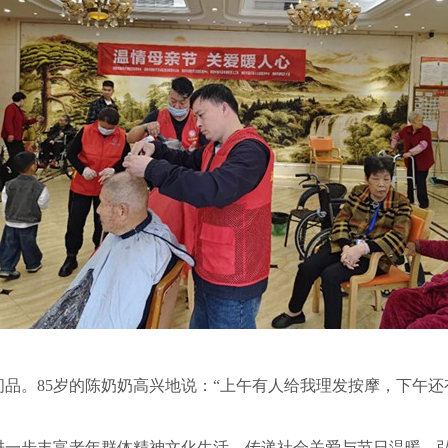
。85岁的陈奶奶高兴地说：“上午有人给我理发按摩，下午还
步丰富老年群体精神文化生活，传递社会关爱与节日温暖，弘