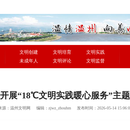
文明创建
文明培育
文明实践
未成年人
文明评论
文明监督
开展“18℃文明实践暖心服务”主
来源：温州文明网
编辑：zjwz_zhouhm
发布时间：2026-05-14 15:06:0