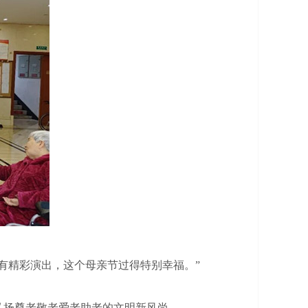
有精彩演出，这个母亲节过得特别幸福。”
扬尊老敬老爱老助老的文明新风尚。