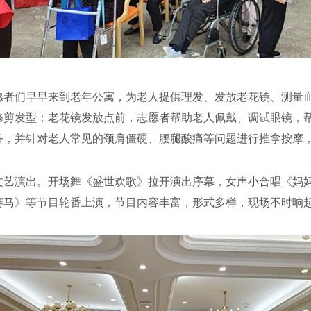
们早早来到老年公寓，为老人提供理发、发放老花镜、测量血
修剪发型；老花镜发放点前，志愿者帮助老人佩戴、调试眼镜，
务，并针对老人常见的颈肩僵硬、腰腿酸痛等问题进行推拿按摩
演出。开场舞《盛世欢歌》拉开演出序幕，女声小合唱《妈妈
赛马》等节目轮番上演，节目内容丰富，形式多样，现场不时响