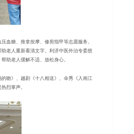
压血糖、推拿按摩、修剪指甲等志愿服务。
帮助老人重新看清文字。利济中医外治专委慈
，帮助老人缓解不适、放松身心。
的吻》、越剧《十八相送》、伞秀《入画江
起热烈掌声。