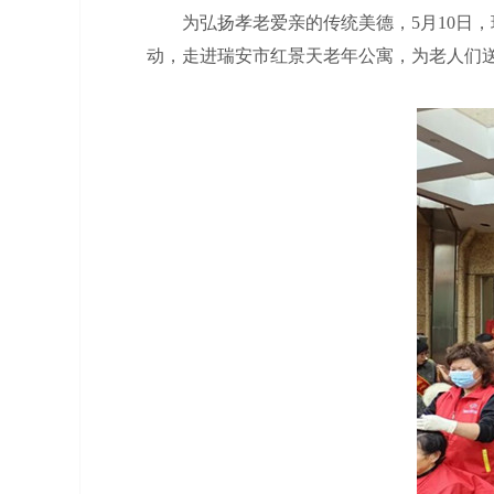
为弘扬孝老爱亲的传统美德，5月10日，瑞
动，走进瑞安市红景天老年公寓，为老人们